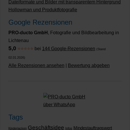
Dateiformate und Bilder mit transparentem Hintergrund
Hollowman und Produktfotografie
Google Rezensionen
PRO-ducto GmbH
, Fotografie und Bildbearbeitung in
Lichtenau
5,0
⭐⭐⭐⭐⭐
bei
144 Google-Rezensionen
(Stand
02.01.2026)
Alle Rezensionen ansehen
|
Bewertung abgeben
Tags
Geschäftsidee
Mindestauftragswert
Kinderjacken
Infos