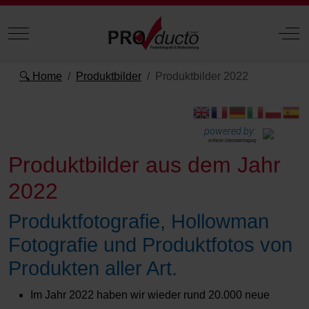
Mobile Menu Toggle
Off
🔍 Home
Produktbilder
Produktbilder 2022
powered by:
einfache Datenübertragung
Produktbilder aus dem Jahr
2022
Produktfotografie, Hollowman
Fotografie und Produktfotos von
Produkten aller Art.
Im Jahr 2022 haben wir wieder rund 20.000 neue