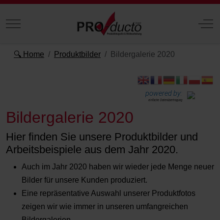
Mobile Menu Toggle
Off
🔍 Home
Produktbilder
Bildergalerie 2020
powered by:
einfache Datenübertragung
Bildergalerie 2020
Hier finden Sie unsere Produktbilder und
Arbeitsbeispiele aus dem Jahr 2020.
Auch im Jahr 2020 haben wir wieder jede Menge neuer
Bilder für unsere Kunden produziert.
Eine repräsentative Auswahl unserer Produktfotos
zeigen wir wie immer in unseren umfangreichen
Bildergalerien.