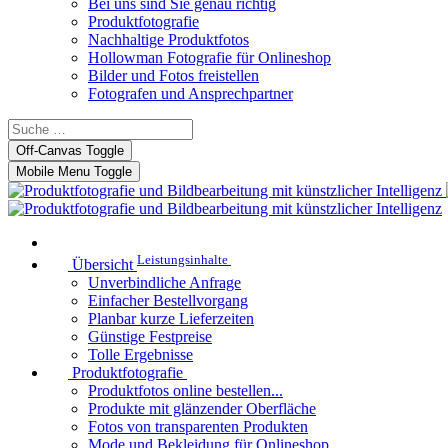
Bei uns sind Sie genau richtig
Produktfotografie
Nachhaltige Produktfotos
Hollowman Fotografie für Onlineshop
Bilder und Fotos freistellen
Fotografen und Ansprechpartner
Off-Canvas Toggle
Mobile Menu Toggle
Leistungsinhalte
Übersicht
Unverbindliche Anfrage
Einfacher Bestellvorgang
Planbar kurze Lieferzeiten
Günstige Festpreise
Tolle Ergebnisse
Produktfotografie
Produktfotos online bestellen...
Produkte mit glänzender Oberfläche
Fotos von transparenten Produkten
Mode und Bekleidung für Onlineshop