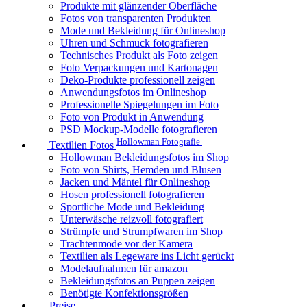
Produkte mit glänzender Oberfläche
Fotos von transparenten Produkten
Mode und Bekleidung für Onlineshop
Uhren und Schmuck fotografieren
Technisches Produkt als Foto zeigen
Foto Verpackungen und Kartonagen
Deko-Produkte professionell zeigen
Anwendungsfotos im Onlineshop
Professionelle Spiegelungen im Foto
Foto von Produkt in Anwendung
PSD Mockup-Modelle fotografieren
Hollowman Fotografie
Textilien Fotos
Hollowman Bekleidungsfotos im Shop
Foto von Shirts, Hemden und Blusen
Jacken und Mäntel für Onlineshop
Hosen professionell fotografieren
Sportliche Mode und Bekleidung
Unterwäsche reizvoll fotografiert
Strümpfe und Strumpfwaren im Shop
Trachtenmode vor der Kamera
Textilien als Legeware ins Licht gerückt
Modelaufnahmen für amazon
Bekleidungsfotos an Puppen zeigen
Benötigte Konfektionsgrößen
Preise