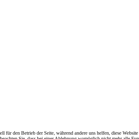
ell für den Betrieb der Seite, während andere uns helfen, diese Websit
 beachten Sie, dass bei einer Ablehnung womöglich nicht mehr alle Funk