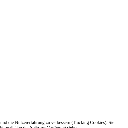
e und die Nutzererfahrung zu verbessern (Tracking Cookies). Sie
tionalitäten der Seite zur Verfügung stehen.