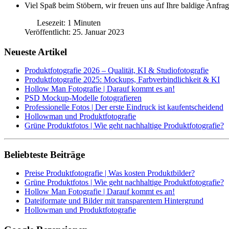
Viel Spaß beim Stöbern, wir freuen uns auf Ihre baldige Anfrage
Lesezeit: 1 Minuten
Veröffentlicht: 25. Januar 2023
Neueste Artikel
Produktfotografie 2026 – Qualität, KI & Studiofotografie
Produktfotografie 2025: Mockups, Farbverbindlichkeit & KI
Hollow Man Fotografie | Darauf kommt es an!
PSD Mockup-Modelle fotografieren
Professionelle Fotos | Der erste Eindruck ist kaufentscheidend
Hollowman und Produktfotografie
Grüne Produktfotos | Wie geht nachhaltige Produktfotografie?
Beliebteste Beiträge
Preise Produktfotografie | Was kosten Produktbilder?
Grüne Produktfotos | Wie geht nachhaltige Produktfotografie?
Hollow Man Fotografie | Darauf kommt es an!
Dateiformate und Bilder mit transparentem Hintergrund
Hollowman und Produktfotografie