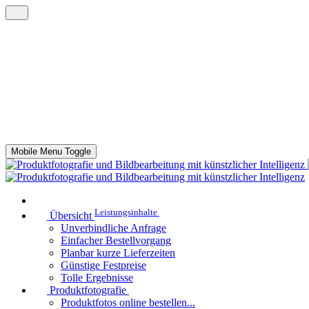
Mobile Menu Toggle
Leistungsinhalte
Übersicht
Unverbindliche Anfrage
Einfacher Bestellvorgang
Planbar kurze Lieferzeiten
Günstige Festpreise
Tolle Ergebnisse
Produktfotografie
Produktfotos online bestellen...