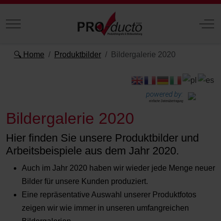
Mobile Menu Toggle
Off
🔍 Home
Produktbilder
Bildergalerie 2020
powered by:
einfache Datenübertragung
Bildergalerie 2020
Hier finden Sie unsere Produktbilder und
Arbeitsbeispiele aus dem Jahr 2020.
Auch im Jahr 2020 haben wir wieder jede Menge neuer
Bilder für unsere Kunden produziert.
Eine repräsentative Auswahl unserer Produktfotos
zeigen wir wie immer in unseren umfangreichen