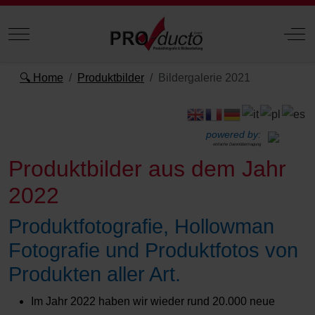
Mobile Menu Toggle
Off
🔍 Home
Produktbilder
Bildergalerie 2021
powered by:
einfache Datenübertragung
Produktbilder aus dem Jahr
2022
Produktfotografie, Hollowman
Fotografie und Produktfotos von
Produkten aller Art.
Im Jahr 2022 haben wir wieder rund 20.000 neue