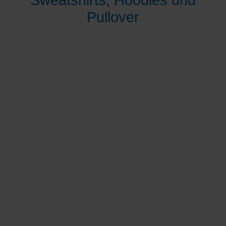
Sweatshirts, Hoodies und
Pullover