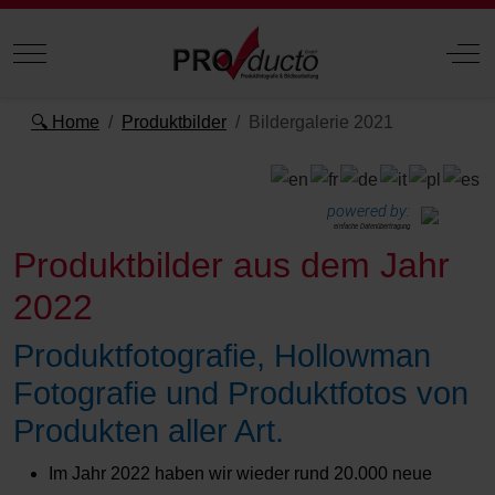
Mobile Menu Toggle
Off
🔍 Home
Produktbilder
Bildergalerie 2021
powered by:
einfache Datenübertragung
Produktbilder aus dem Jahr
2022
Produktfotografie, Hollowman
Fotografie und Produktfotos von
Produkten aller Art.
Im Jahr 2022 haben wir wieder rund 20.000 neue