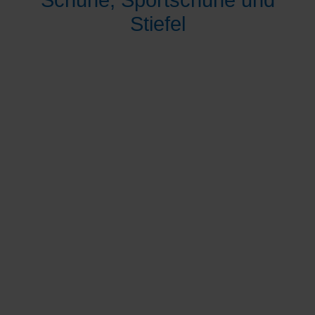
Schuhe, Sportschuhe und
Stiefel