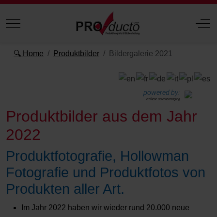
Mobile Menu Toggle
Off
🔍 Home
Produktbilder
Bildergalerie 2021
powered by:
einfache Datenübertragung
Produktbilder aus dem Jahr
2022
Produktfotografie, Hollowman
Fotografie und Produktfotos von
Produkten aller Art.
Im Jahr 2022 haben wir wieder rund 20.000 neue