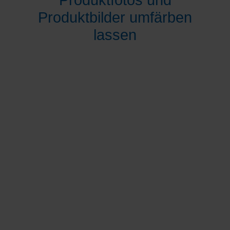
Produktfotos und
Produktbilder umfärben
lassen