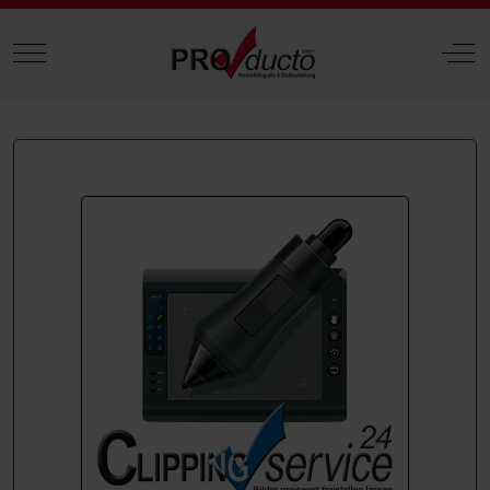
Mobile Menu Toggle
Off