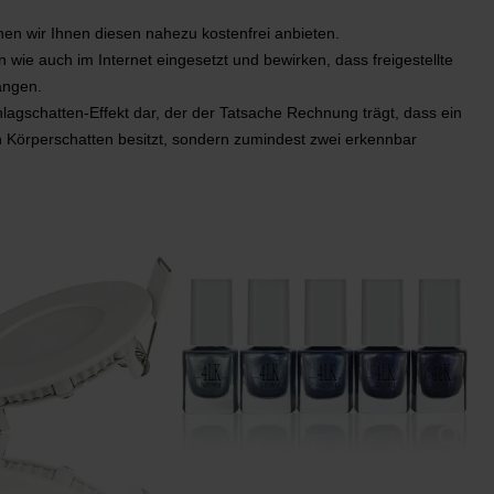
nen wir Ihnen diesen nahezu kostenfrei anbieten.
wie auch im Internet eingesetzt und bewirken, dass freigestellte
ängen.
chlagschatten-Effekt dar, der der Tatsache Rechnung trägt, dass ein
en Körperschatten besitzt, sondern zumindest zwei erkennbar