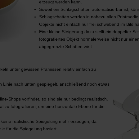
erzeugt werden kann.
Soweit ein Schlagschatten automatisierbar ist, kön
Schlagschatten werden in nahezu allen Printmedien 
Objekte nicht einfach nur frei schwebend im Bild h
Eine kleine Steigerung dazu stellt ein doppelter S
fotografiertes Objekt normalerweise nicht nur ein
abgegrenzte Schatten wirft.
tikeln unter gewissen Prämissen relativ einfach zu
alen Linie nach unten gespiegelt, anschließend noch etwas
e-Shops vorfindet, so sind sie nur bedingt realistisch.
al zu fotografieren, um eine horizontale Ebene für die
ts keine realistische Spiegelung mehr erzeugen, da
ie für die Spiegelung basiert.