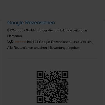
Google Rezensionen
PRO-ducto GmbH
, Fotografie und Bildbearbeitung in
Lichtenau
5,0
⭐⭐⭐⭐⭐
bei
144 Google-Rezensionen
(Stand 02.01.2026)
Alle Rezensionen ansehen
|
Bewertung abgeben