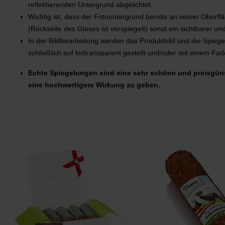
reflektierenden Untergrund abgelichtet.
Wichtig ist, dass der Fotountergrund bereits an seiner Oberf
(Rückseite des Glases ist verspiegelt) sonst ein sichtbarer un
In der Bildbearbeitung werden das Produktbild und die Spie
schließlich auf teiltransparent gestellt und/oder mit einem Fa
Echte Spiegelungen sind eine sehr schöne und preisgüns
eine hochwertigere Wirkung zu geben.