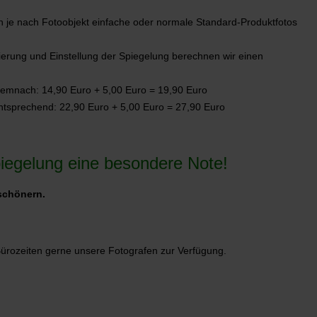
 je nach Fotoobjekt einfache oder normale Standard-Produktfotos
kierung und Einstellung der Spiegelung berechnen wir einen
demnach: 14,90 Euro + 5,00 Euro = 19,90 Euro
ntsprechend: 22,90 Euro + 5,00 Euro = 27,90 Euro
piegelung eine besondere Note!
rschönern.
Bürozeiten gerne unsere Fotografen zur Verfügung.