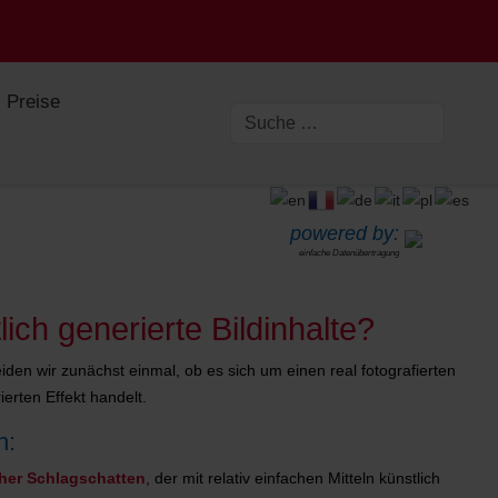
Preise
powered by:
einfache Datenübertragung
lich generierte Bildinhalte?
den wir zunächst einmal, ob es sich um einen real fotografierten
erten Effekt handelt.
n:
cher Schlagschatten
, der mit relativ einfachen Mitteln künstlich