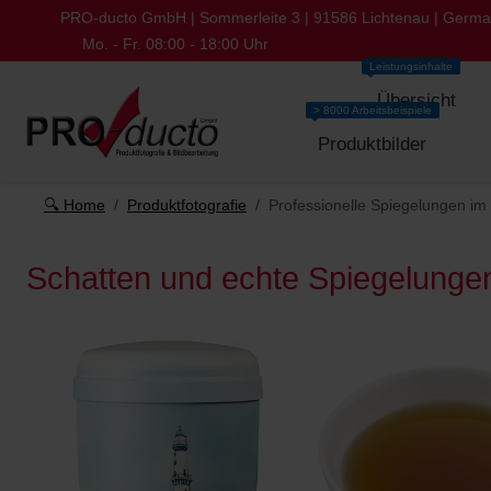
PRO-ducto GmbH | Sommerleite 3 | 91586 Lichtenau | Germ
Mo. - Fr. 08:00 - 18:00 Uhr
Leistungsinhalte
Übersicht
> 8000 Arbeitsbeispiele
Produktbilder
🔍 Home
Produktfotografie
Professionelle Spiegelungen im
Schatten und echte Spiegelunge