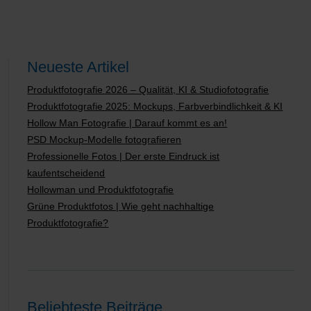
Neueste Artikel
Produktfotografie 2026 – Qualität, KI & Studiofotografie
Produktfotografie 2025: Mockups, Farbverbindlichkeit & KI
Hollow Man Fotografie | Darauf kommt es an!
PSD Mockup-Modelle fotografieren
Professionelle Fotos | Der erste Eindruck ist
kaufentscheidend
Hollowman und Produktfotografie
Grüne Produktfotos | Wie geht nachhaltige
Produktfotografie?
Beliebteste Beiträge