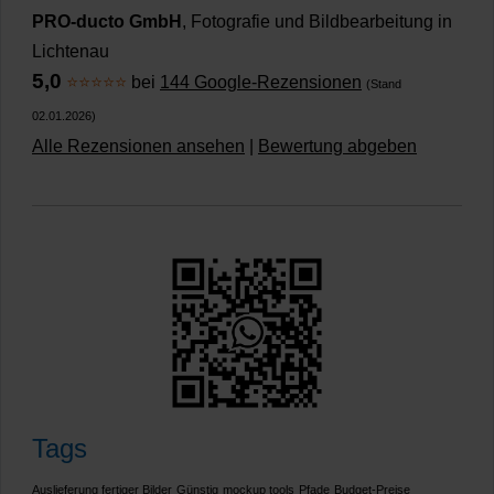
PRO-ducto GmbH
, Fotografie und Bildbearbeitung in
Lichtenau
5,0
⭐⭐⭐⭐⭐
bei
144 Google-Rezensionen
(Stand
02.01.2026)
Alle Rezensionen ansehen
|
Bewertung abgeben
Tags
Auslieferung fertiger Bilder
Günstig
mockup tools
Pfade
Budget-Preise