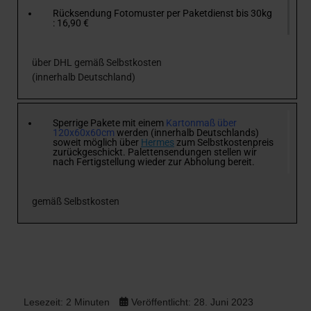
Rücksendung Fotomuster per Paketdienst bis 30kg
: 16,90 €
über DHL gemäß Selbstkosten
(innerhalb Deutschland)
Sperrige Pakete mit einem
Kartonmaß über
120x60x60cm
werden (innerhalb Deutschlands)
soweit möglich über
Hermes
zum Selbstkostenpreis
zurückgeschickt. Palettensendungen stellen wir
nach Fertigstellung wieder zur Abholung bereit.
gemäß Selbstkosten
Lesezeit: 2 Minuten
Veröffentlicht: 28. Juni 2023