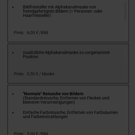
Bildfreisteller mit Alphakanalmaske von
fremdgefertigten Bildern (= Personen- oder
Haarfreisteller)
Preis: 6,00 € /Bild
zusätzliche Alphakanalmaske zu vorgenannter
Position
Preis: 3,50 € / Maske
"Normale" Retusche von Bildern
(Standardretusche, Entfernen von Flecken und
kleineren Verunreinigungen)
Einfache Farbretusche, Entfernen von Farbsäumen
und Farbeinstrahlungen
Preis: 3,00 € /Bild