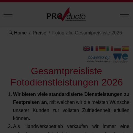
Mobile Menu Toggle
Off
🔍 Home
Preise
Fotografie Gesamtpreisliste 2026
powered by:
einfache Datenübertragung
Gesamtpreisliste
Fotodienstleistungen 2026
Wir bieten viele standardisierte Dienstleistungen zu
Festpreisen an
, mit welchen wir die meisten Wünsche
unserer Kunden zur vollsten Zufriedenheit erfüllen
können.
Als Handwerksbetrieb verkaufen wir immer eine