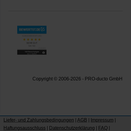
Copyright © 2006-2026 - PRO-ducto GmbH
Liefer- und Zahlungsbedingungen
|
AGB
|
Impressum
|
Haftungsausschluss
|
Datenschutzerklärung
|
FAQ
|