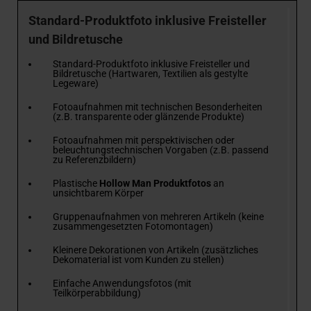
Standard-Produktfoto inklusive Freisteller
und Bildretusche
Standard-Produktfoto inklusive Freisteller und
Bildretusche (Hartwaren, Textilien als gestylte
Legeware)
Fotoaufnahmen mit technischen Besonderheiten
(z.B. transparente oder glänzende Produkte)
Fotoaufnahmen mit perspektivischen oder
beleuchtungstechnischen Vorgaben (z.B. passend
zu Referenzbildern)
Plastische
Hollow Man Produktfotos
an
unsichtbarem Körper
Gruppenaufnahmen von mehreren Artikeln (keine
zusammengesetzten Fotomontagen)
Kleinere Dekorationen von Artikeln (zusätzliches
Dekomaterial ist vom Kunden zu stellen)
Einfache Anwendungsfotos (mit
Teilkörperabbildung)