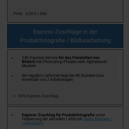
Preis: 0,30 € / Bild
Express-Zuschläge in der
Produktfotografie / Bildbearbeitung
24h-Express-Service
für das Freistellen von
Bildern
mit Photoshop-Pfaden oder Alphakanal-
Masken
die reguläre Lieferzeit liegt bei 48 Stunden bzw.
innerhalb von 2 Arbeitstagen
+ 50% Express-Zuschlag
Express-Zuschlag für Produktfotografie
unter
Halbierung der aktuellen Lieferzeit
(siehe Mengen /
Lieferzeiten)