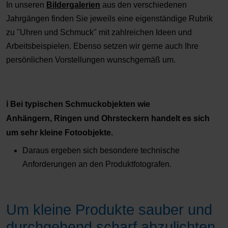
In unseren
Bildergalerien
aus den verschiedenen
Jahrgängen finden Sie jeweils eine eigenständige Rubrik
zu "Uhren und Schmuck" mit zahlreichen Ideen und
Arbeitsbeispielen. Ebenso setzen wir gerne auch Ihre
persönlichen Vorstellungen wunschgemäß um.
ℹ️
Bei typischen Schmuckobjekten wie
Anhängern, Ringen und Ohrsteckern handelt es sich
um sehr kleine Fotoobjekte.
Daraus ergeben sich besondere technische
Anforderungen an den Produktfotografen.
Um kleine Produkte sauber und
durchgehend scharf abzulichten,