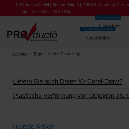
PRO-ducto GmbH | Sommerleite 3 | 91586 Lichtenau | Germ
Mo. - Fr. 08:00 - 18:00 Uhr
Leistungsinhalte
Übersicht
> 8000 Arbeitsbeispiele
Produktbilder
🔍 Home
Tags
Adobe Photoshop
Liefern Sie auch Daten für Corel-Draw?
Plastische Verformung von Objekten als S
Neueste Artikel