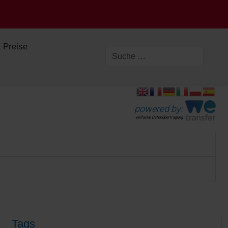
Preise
powered by:
einfache Datenübertragung
Tags