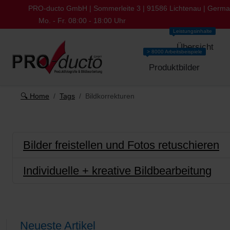
PRO-ducto GmbH | Sommerleite 3 | 91586 Lichtenau | Germ
Mo. - Fr. 08:00 - 18:00 Uhr
Leistungsinhalte
Übersicht
> 8000 Arbeitsbeispiele
Produktbilder
🔍 Home
Tags
Bildkorrekturen
Bilder freistellen und Fotos retuschieren
Individuelle + kreative Bildbearbeitung
Neueste Artikel