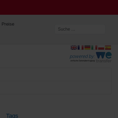
Preise
powered by:
einfache Datenübertragung
Tags