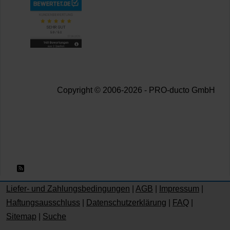
Copyright © 2006-2026 - PRO-ducto GmbH
RSS 2.0
Liefer- und Zahlungsbedingungen
|
AGB
|
Impressum
|
Haftungsausschluss
|
Datenschutzerklärung
|
FAQ
|
Sitemap
|
Suche