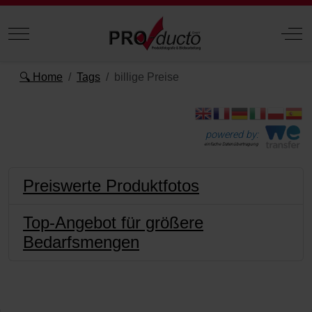
Mobile Menu Toggle
Off
🔍 Home
Tags
billige Preise
powered by:
einfache Datenübertragung
Preiswerte Produktfotos
Top-Angebot für größere
Bedarfsmengen