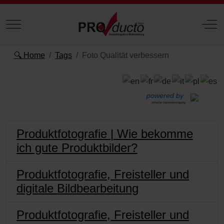
Mobile Menu Toggle
Off
🔍 Home
Tags
Foto Qualität verbessern
powered by:
einfache Datenübertragung
Produktfotografie | Wie bekomme
ich gute Produktbilder?
Produktfotografie, Freisteller und
digitale Bildbearbeitung
Produktfotografie, Freisteller und