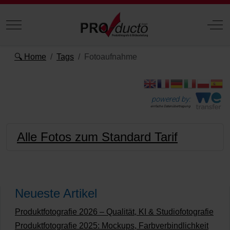
Mobile Menu Toggle
Off
🔍 Home
Tags
Fotoaufnahme
powered by:
einfache Datenübertragung
Alle Fotos zum Standard Tarif
Neueste Artikel
Produktfotografie 2026 – Qualität, KI & Studiofotografie
Produktfotografie 2025: Mockups, Farbverbindlichkeit