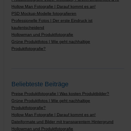
Hollow Man Fotografie | Darauf kommt es an!
PSD Mockup-Modelle fotografieren
Professionelle Fotos | Der erste Eindruck ist
kaufentscheidend
Hollowman und Produktfotografie
Grüne Produktfotos | Wie geht nachhaltige
Produktfotografie?
Beliebteste Beiträge
Preise Produktfotografie | Was kosten Produktbilder?
Grüne Produktfotos | Wie geht nachhaltige
Produktfotografie?
Hollow Man Fotografie | Darauf kommt es an!
Dateiformate und Bilder mit transparentem Hintergrund
Hollowman und Produktfotografie