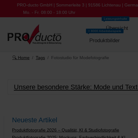
PRO-ducto GmbH | Sommerleite 3 | 91586 Lichtenau | Germ
Mo. - Fr. 08:00 - 18:00 Uhr
Leistungsinhalte
Übersicht
> 8000 Arbeitsbeispiele
Produktbilder
🔍 Home
Tags
Fotostudio für Modefotografie
Unsere besondere Stärke: Mode und Textil
Neueste Artikel
Produktfotografie 2026 – Qualität, KI & Studiofotografie
Produktfotografie 2025: Mockups, Farbverbindlichkeit & KI