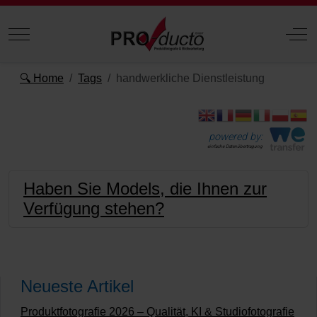
Mobile Menu Toggle
Off
🔍 Home
Tags
handwerkliche Dienstleistung
powered by:
einfache Datenübertragung
Haben Sie Models, die Ihnen zur
Verfügung stehen?
Neueste Artikel
Produktfotografie 2026 – Qualität, KI & Studiofotografie