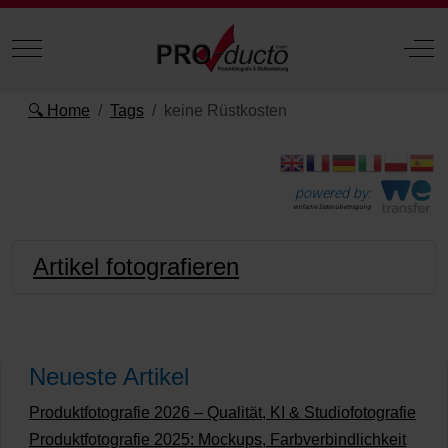
Mobile Menu Toggle
Off
🔍 Home
Tags
keine Rüstkosten
powered by:
einfache Datenübertragung
Artikel fotografieren
Neueste Artikel
Produktfotografie 2026 – Qualität, KI & Studiofotografie
Produktfotografie 2025: Mockups, Farbverbindlichkeit