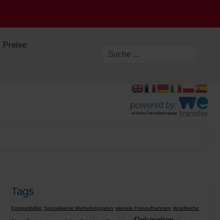
Preise
powered by:
einfache Datenübertragung
Tags
Kompatibilität
Spezialisierte Werbefotografen
wieviele Fotoaufnahmen
detailreiche