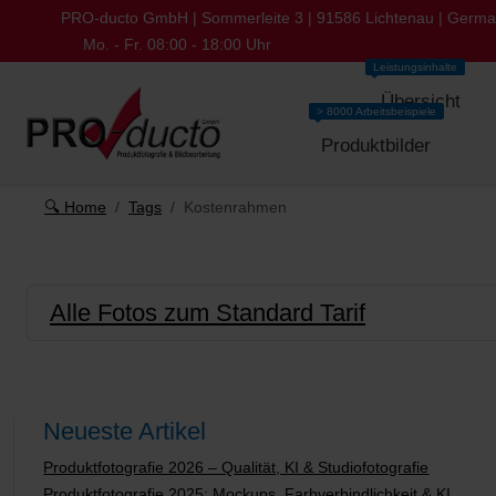
PRO-ducto GmbH | Sommerleite 3 | 91586 Lichtenau | Germ
Mo. - Fr. 08:00 - 18:00 Uhr
Leistungsinhalte
Übersicht
> 8000 Arbeitsbeispiele
Produktbilder
🔍 Home
Tags
Kostenrahmen
Alle Fotos zum Standard Tarif
Neueste Artikel
Produktfotografie 2026 – Qualität, KI & Studiofotografie
Produktfotografie 2025: Mockups, Farbverbindlichkeit & KI