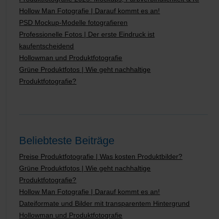
Hollow Man Fotografie | Darauf kommt es an!
PSD Mockup-Modelle fotografieren
Professionelle Fotos | Der erste Eindruck ist
kaufentscheidend
Hollowman und Produktfotografie
Grüne Produktfotos | Wie geht nachhaltige
Produktfotografie?
Beliebteste Beiträge
Preise Produktfotografie | Was kosten Produktbilder?
Grüne Produktfotos | Wie geht nachhaltige
Produktfotografie?
Hollow Man Fotografie | Darauf kommt es an!
Dateiformate und Bilder mit transparentem Hintergrund
Hollowman und Produktfotografie