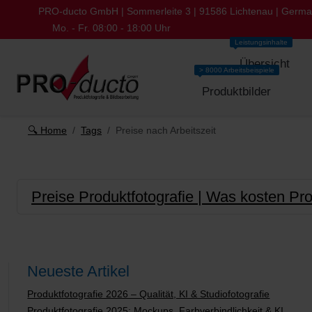
PRO-ducto GmbH | Sommerleite 3 | 91586 Lichtenau | Germ
Mo. - Fr. 08:00 - 18:00 Uhr
Leistungsinhalte
Übersicht
> 8000 Arbeitsbeispiele
Produktbilder
🔍 Home
Tags
Preise nach Arbeitszeit
Preise Produktfotografie | Was kosten Pro
Neueste Artikel
Produktfotografie 2026 – Qualität, KI & Studiofotografie
Produktfotografie 2025: Mockups, Farbverbindlichkeit & KI