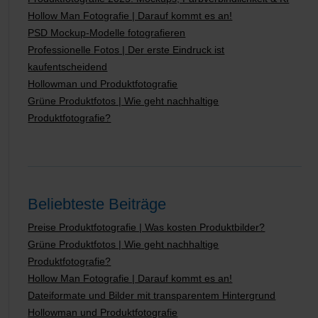
Hollow Man Fotografie | Darauf kommt es an!
PSD Mockup-Modelle fotografieren
Professionelle Fotos | Der erste Eindruck ist
kaufentscheidend
Hollowman und Produktfotografie
Grüne Produktfotos | Wie geht nachhaltige
Produktfotografie?
Beliebteste Beiträge
Preise Produktfotografie | Was kosten Produktbilder?
Grüne Produktfotos | Wie geht nachhaltige
Produktfotografie?
Hollow Man Fotografie | Darauf kommt es an!
Dateiformate und Bilder mit transparentem Hintergrund
Hollowman und Produktfotografie