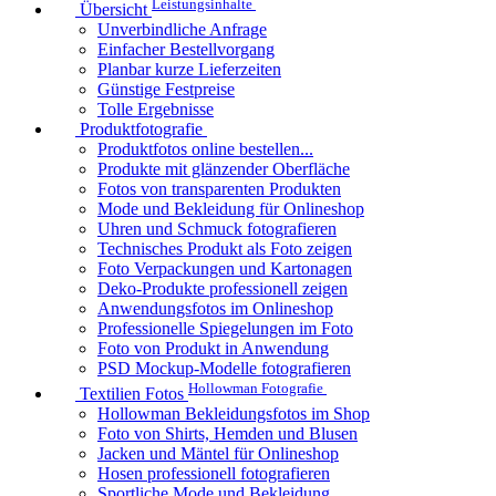
Leistungsinhalte
Übersicht
Unverbindliche Anfrage
Einfacher Bestellvorgang
Planbar kurze Lieferzeiten
Günstige Festpreise
Tolle Ergebnisse
Produktfotografie
Produktfotos online bestellen...
Produkte mit glänzender Oberfläche
Fotos von transparenten Produkten
Mode und Bekleidung für Onlineshop
Uhren und Schmuck fotografieren
Technisches Produkt als Foto zeigen
Foto Verpackungen und Kartonagen
Deko-Produkte professionell zeigen
Anwendungsfotos im Onlineshop
Professionelle Spiegelungen im Foto
Foto von Produkt in Anwendung
PSD Mockup-Modelle fotografieren
Hollowman Fotografie
Textilien Fotos
Hollowman Bekleidungsfotos im Shop
Foto von Shirts, Hemden und Blusen
Jacken und Mäntel für Onlineshop
Hosen professionell fotografieren
Sportliche Mode und Bekleidung