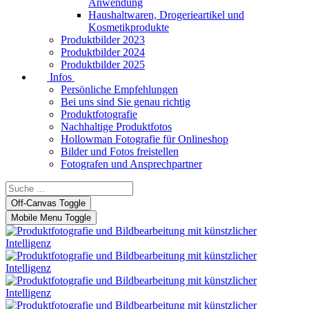
Anwendung
Haushaltwaren, Drogerieartikel und
Kosmetikprodukte
Produktbilder 2023
Produktbilder 2024
Produktbilder 2025
Infos
Persönliche Empfehlungen
Bei uns sind Sie genau richtig
Produktfotografie
Nachhaltige Produktfotos
Hollowman Fotografie für Onlineshop
Bilder und Fotos freistellen
Fotografen und Ansprechpartner
Off-Canvas Toggle
Mobile Menu Toggle