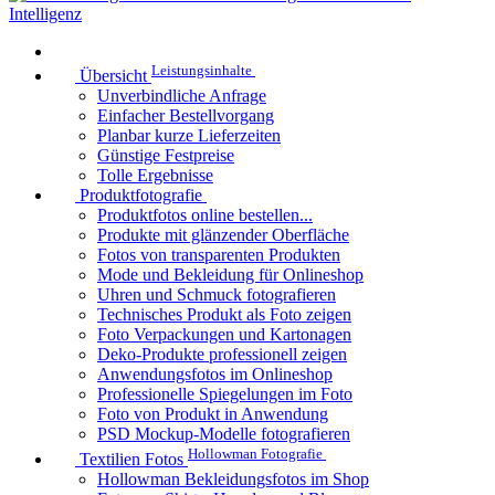
Leistungsinhalte
Übersicht
Unverbindliche Anfrage
Einfacher Bestellvorgang
Planbar kurze Lieferzeiten
Günstige Festpreise
Tolle Ergebnisse
Produktfotografie
Produktfotos online bestellen...
Produkte mit glänzender Oberfläche
Fotos von transparenten Produkten
Mode und Bekleidung für Onlineshop
Uhren und Schmuck fotografieren
Technisches Produkt als Foto zeigen
Foto Verpackungen und Kartonagen
Deko-Produkte professionell zeigen
Anwendungsfotos im Onlineshop
Professionelle Spiegelungen im Foto
Foto von Produkt in Anwendung
PSD Mockup-Modelle fotografieren
Hollowman Fotografie
Textilien Fotos
Hollowman Bekleidungsfotos im Shop