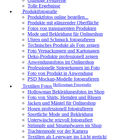
Günstige Festpreise
Tolle Ergebnisse
Produktfotografie
Produktfotos online bestellen...
Produkte mit glänzender Oberfläche
Fotos von transparenten Produkten
Mode und Bekleidung für Onlineshop
Uhren und Schmuck fotografieren
Technisches Produkt als Foto zeigen
Foto Verpackungen und Kartonagen
Deko-Produkte professionell zeigen
Anwendungsfotos im Onlineshop
Professionelle Spiegelungen im Foto
Foto von Produkt in Anwendung
PSD Mockup-Modelle fotografieren
Hollowman Fotografie
Textilien Fotos
Hollowman Bekleidungsfotos im Shop
Foto von Shirts, Hemden und Blusen
Jacken und Mäntel für Onlineshop
Hosen professionell fotografieren
Sportliche Mode und Bekleidung
Unterwäsche reizvoll fotografiert
Strümpfe und Strumpfwaren im Shop
Trachtenmode vor der Kamera
Textilien als Legeware ins Licht gerückt