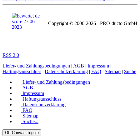
Copyright © 2006-2026 - PRO-ducto GmbH
RSS 2.0
Liefer- und Zahlungsbedingungen
|
AGB
|
Impressum
|
Haftungsausschluss
|
Datenschutzerklärung
|
FAQ
|
Sitemap
|
Suche
Liefer- und Zahlungsbedingungen
AGB
Impressum
Haftungsausschluss
Datenschutzerklärung
FAQ
Sitemap
Suche...
Off-Canvas Toggle