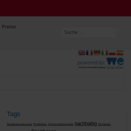
Preise
powered by:
einfache Datenübertragung
Tags
nachhaltig
Studiostundensatz
Perfektion
Schmuckfotografie
Sichtbare