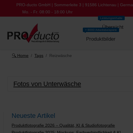
PRO-ducto GmbH | Sommerleite 3 | 91586 Lichtenau | Germ
Mo. - Fr. 08:00 - 18:00 Uhr
Leistungsinhalte
Übersicht
> 8000 Arbeitsbeispiele
Produktbilder
🔍 Home
Tags
Reizwäsche
Fotos von Unterwäsche
Neueste Artikel
Produktfotografie 2026 – Qualität, KI & Studiofotografie
Produktfotografie 2025: Mockups, Farbverbindlichkeit & KI