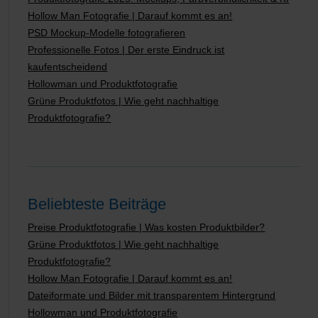
Hollow Man Fotografie | Darauf kommt es an!
PSD Mockup-Modelle fotografieren
Professionelle Fotos | Der erste Eindruck ist
kaufentscheidend
Hollowman und Produktfotografie
Grüne Produktfotos | Wie geht nachhaltige
Produktfotografie?
Beliebteste Beiträge
Preise Produktfotografie | Was kosten Produktbilder?
Grüne Produktfotos | Wie geht nachhaltige
Produktfotografie?
Hollow Man Fotografie | Darauf kommt es an!
Dateiformate und Bilder mit transparentem Hintergrund
Hollowman und Produktfotografie