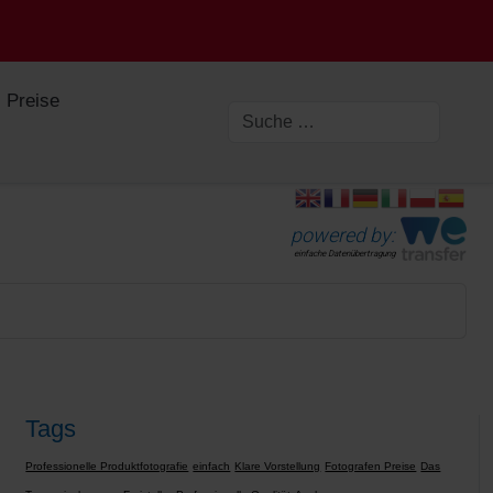
Preise
powered by:
einfache Datenübertragung
Tags
Professionelle Produktfotografie
einfach
Klare Vorstellung
Fotografen Preise
Das