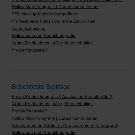
Hollow Man Fotografie | Darauf kommt es an!
PSD Mockup-Modelle fotografieren
Professionelle Fotos | Der erste Eindruck ist
kaufentscheidend
Hollowman und Produktfotografie
Grüne Produktfotos | Wie geht nachhaltige
Produktfotografie?
Beliebteste Beiträge
Preise Produktfotografie | Was kosten Produktbilder?
Grüne Produktfotos | Wie geht nachhaltige
Produktfotografie?
Hollow Man Fotografie | Darauf kommt es an!
Dateiformate und Bilder mit transparentem Hintergrund
Hollowman und Produktfotografie