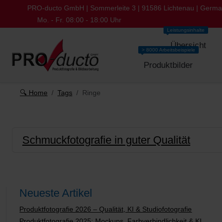
PRO-ducto GmbH | Sommerleite 3 | 91586 Lichtenau | Germ
Mo. - Fr. 08:00 - 18:00 Uhr
Leistungsinhalte
Übersicht
> 8000 Arbeitsbeispiele
Produktbilder
🔍 Home
Tags
Ringe
Schmuckfotografie in guter Qualität
Neueste Artikel
Produktfotografie 2026 – Qualität, KI & Studiofotografie
Produktfotografie 2025: Mockups, Farbverbindlichkeit & KI