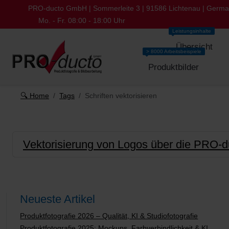
PRO-ducto GmbH | Sommerleite 3 | 91586 Lichtenau | Germ
Mo. - Fr. 08:00 - 18:00 Uhr
Leistungsinhalte
Übersicht
> 8000 Arbeitsbeispiele
Produktbilder
🔍 Home
Tags
Schriften vektorisieren
Vektorisierung von Logos über die PRO
Neueste Artikel
Produktfotografie 2026 – Qualität, KI & Studiofotografie
Produktfotografie 2025: Mockups, Farbverbindlichkeit & KI