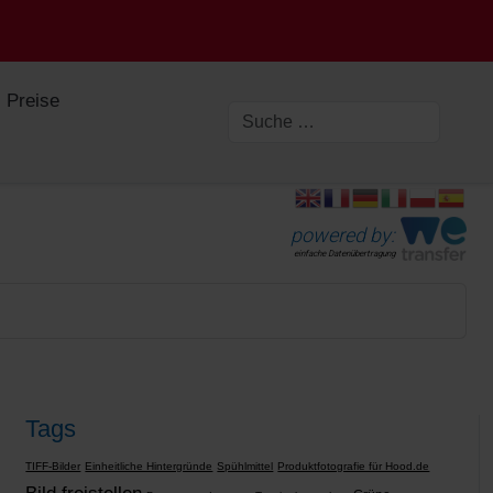
Preise
powered by:
einfache Datenübertragung
Tags
TIFF-Bilder
Einheitliche Hintergründe
Spühlmittel
Produktfotografie für Hood.de