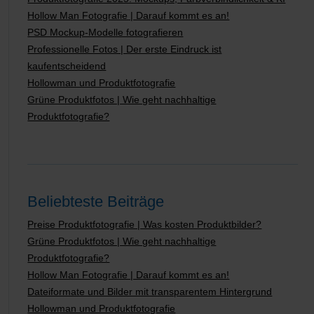
Hollow Man Fotografie | Darauf kommt es an!
PSD Mockup-Modelle fotografieren
Professionelle Fotos | Der erste Eindruck ist
kaufentscheidend
Hollowman und Produktfotografie
Grüne Produktfotos | Wie geht nachhaltige
Produktfotografie?
Beliebteste Beiträge
Preise Produktfotografie | Was kosten Produktbilder?
Grüne Produktfotos | Wie geht nachhaltige
Produktfotografie?
Hollow Man Fotografie | Darauf kommt es an!
Dateiformate und Bilder mit transparentem Hintergrund
Hollowman und Produktfotografie