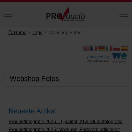
Mobile Menu Toggle
Off
🔍 Home
Tags
Webshop Fotos
powered by:
einfache Datenübertragung
Webshop Fotos
Neueste Artikel
Produktfotografie 2026 – Qualität, KI & Studiofotografie
Produktfotografie 2025: Mockups, Farbverbindlichkeit