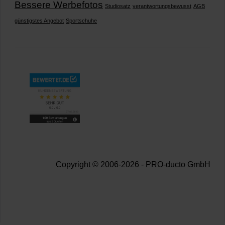
Bessere Werbefotos
Studiosatz
verantwortungsbewusst
AGB
günstigstes Angebot
Sportschuhe
Copyright © 2006-2026 - PRO-ducto GmbH