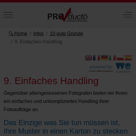
Mobile Menu Toggle
Off
🔍 Home
Infos
10 gute Gründe
9. Einfaches Handling
powered by:
einfache Datenübertragung
9. Einfaches Handling
Gegenüber alteingesessenen Fotografen bieten wir Ihnen
ein einfaches und unkompliziertes Handling Ihrer
Fotoaufträge an.
Das Einzige was Sie tun müssen ist,
Ihre Muster in einen Karton zu stecken