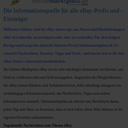
Die
Informationsquelle für alle eBay-
Profis und -
Einsteiger
Millionen Onliner sind bei eBay unterwegs, um Waren und Dienstleistungen
aller Art entweder zu ersteigern oder aber zu verkaufen. Für den nötigen
Background sorgt das deutsche Internet-Portal Onlinemarktplatz.de. Es
sammelt Nachrichten, Termine, Tipps und Tools - und macht sich so für den
eBay-Nutzer schon bald unentbehrlich.
Der Online-Marktplatz eBay ist ein sehr mächtiges Instrument im Internet, um
Geld zu verdienen oder um Geld auszugeben. Angesichts der Möglichkeiten,
die
eBay seinen Käufern und Verkäufern bietet, fehlt allerdings dringend ein
unabhängiges Informationsportal, das Nachrichten, Tipps und andere
Informationen sammelt. Onlinemarktplatz.de arbeitet mit Hochdruck daran,
jeden
Tag aufs Neue zu beweisen, dass es sich lohnt, diese Web-Adresse in die
eigenen
Favoriten aufzunehmen.
Topaktuelle Nachrichten zum Thema eBay