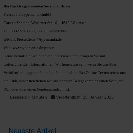
Bei Rückfragen wenden Sie sich bitte an:
Pressebüro Typemania GmbH
Carsten Scheibe, Werdener Str. 10, 14612 Falkensee
Tel: 03322-50 08-0, Fax: 03322-50 08-66
E-Mail:
Pressedienst@typemania.de
Web: www.typemania.de/presse
Gerne vermitteln wir Ihnen ein Interview oder versorgen Sie mit
weiterführenden
Informationen.
Wir freuen uns sehr, wenn Sie uns über
Veröffentlichungen auf dem Laufenden
halten. Bei Online-Texten reicht uns
ein Link, ansonsten freuen wir uns über ein
Belegexemplar, einen Scan, ein
PDF oder über einen Sendungsmitschnitt.
Lesezeit: 4 Minuten
Veröffentlicht: 25. Januar 2023
Neueste Artikel