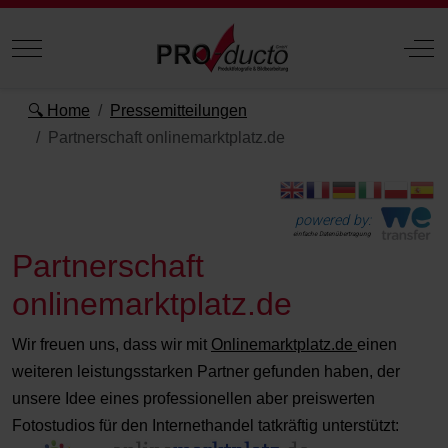
Mobile Menu Toggle
Off
🔍 Home
Pressemitteilungen
Partnerschaft onlinemarktplatz.de
powered by:
einfache Datenübertragung
Partnerschaft
onlinemarktplatz.de
Wir freuen uns, dass wir mit
Onlinemarktplatz.de
einen
weiteren leistungsstarken Partner gefunden haben, der
unsere Idee eines professionellen aber preiswerten
Fotostudios für den Internethandel tatkräftig unterstützt: