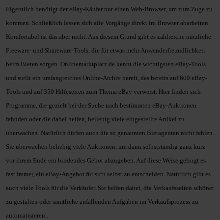
Eigentlich benötigt der eBay-Käufer nur einen Web-Browser, um zum Zuge zu
kommen. Schließlich lassen sich alle Vorgänge direkt im Browser abarbeiten.
Komfortabel ist das aber nicht. Aus diesem Grund gibt es zahlreiche nützliche
Freeware- und Shareware-Tools, die für etwas mehr Anwenderfreundlichkeit
beim Bieten sorgen. Onlinemarktplatz.de kennt die wichtigsten eBay-Tools
und
stellt ein umfangreiches Online-Archiv bereit, das bereits auf 600 eBay-
Tools und
auf 350 Hilfeseiten zum Thema eBay verweist. Hier finden sich
Programme, die
gezielt bei der Suche nach bestimmten eBay-Auktionen
fahnden oder die dabei
helfen, beliebig viele eingestellte Artikel zu
überwachen. Natürlich dürfen auch
die so genannten Bietagenten nicht fehlen.
Sie überwachen beliebig viele
Auktionen, um dann selbstständig ganz kurz
vor ihrem Ende ein bindendes Gebot
abzugeben. Auf diese Weise gelingt es
fast immer, ein eBay-Angebot für sich
selbst zu entscheiden.
Natürlich gibt es
auch viele Tools für die Verkäufer. Sie helfen dabei, die
Verkaufsseiten schöner
zu gestalten oder sämtliche anfallenden Aufgaben im
Verkaufsprozess zu
automatisieren..