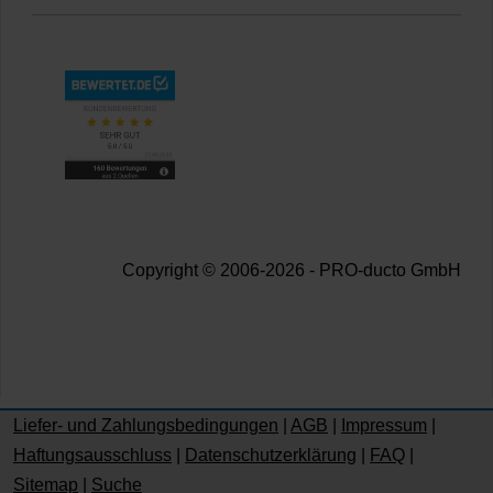
Copyright © 2006-2026 - PRO-ducto GmbH
Liefer- und Zahlungsbedingungen
|
AGB
|
Impressum
|
Haftungsausschluss
|
Datenschutzerklärung
|
FAQ
|
Sitemap
|
Suche