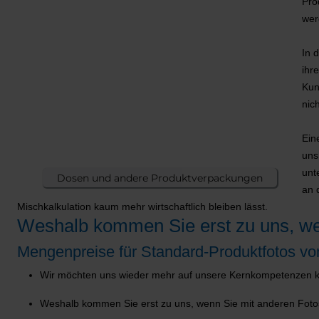
Pro
wer
In 
ihr
Kun
nic
Ein
uns
unt
Dosen und andere Produktverpackungen
an 
Mischkalkulation kaum mehr wirtschaftlich bleiben lässt.
Weshalb kommen Sie erst zu uns, wen
Mengenpreise für Standard-Produktfotos von
Wir möchten uns wieder mehr auf unsere Kernkompetenzen konz
Weshalb kommen Sie erst zu uns, wenn Sie mit anderen Fotos