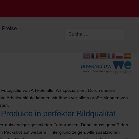
Preise
powered by:
einfache Datenübertragung
otografie von Artikeln aller Art spezialisiert. Durch unsere
mmte Arbeitsabläufe können wir Ihnen vor allem große Mengen von
eten.
Produkte in perfekter Bildqualität
mer aufwendiger gestalteten Fotoarbeiten. Dabei muss gemäß den
en Packshot auf weißem Hintergrund zeigen. Alle zusätzlichen