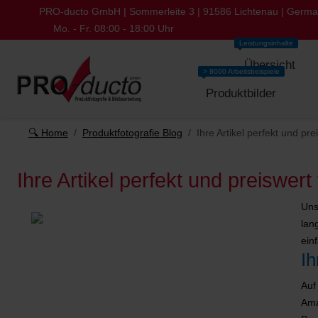
PRO-ducto GmbH | Sommerleite 3 | 91586 Lichtenau | Germ
Mo. - Fr. 08:00 - 18:00 Uhr
Leistungsinhalte
Übersicht
> 8000 Arbeitsbeispiele
Produktbilder
🔍 Home
Produktfotografie Blog
Ihre Artikel perfekt und pre
Ihre Artikel perfekt und preiswert 
Uns
lan
ein
Ih
Auf
Ama