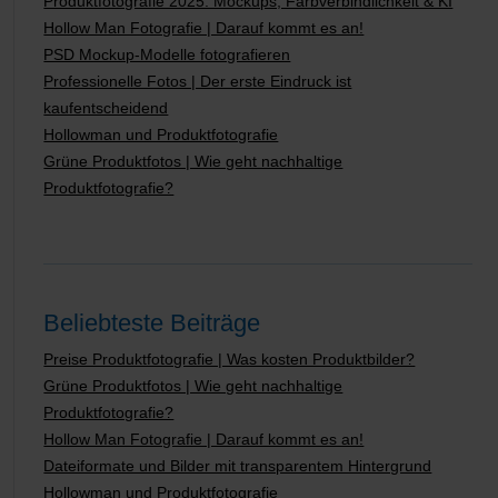
Produktfotografie 2025: Mockups, Farbverbindlichkeit & KI
Hollow Man Fotografie | Darauf kommt es an!
PSD Mockup-Modelle fotografieren
Professionelle Fotos | Der erste Eindruck ist
kaufentscheidend
Hollowman und Produktfotografie
Grüne Produktfotos | Wie geht nachhaltige
Produktfotografie?
Beliebteste Beiträge
Preise Produktfotografie | Was kosten Produktbilder?
Grüne Produktfotos | Wie geht nachhaltige
Produktfotografie?
Hollow Man Fotografie | Darauf kommt es an!
Dateiformate und Bilder mit transparentem Hintergrund
Hollowman und Produktfotografie