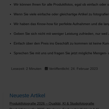
Wir können Ihnen für alle Produktfotos, egal ob einfach oder 
Wenn Sie viele einfache oder gleichartige Artikel zu fotograf
Wir haben das Know-how für perfekte Aufnahmen und die langjä
Geben Sie sich nicht mit weniger Leistung zufrieden, nur weil zu
Einfach über den Preis ins Geschäft zu kommen ist keine Kuns
Sprechen Sie mit uns und fragen Sie jetzt mögliche Mengen- u
Lesezeit: 2 Minuten
Veröffentlicht: 24. Februar 2023
Neueste Artikel
Produktfotografie 2026 – Qualität, KI & Studiofotografie