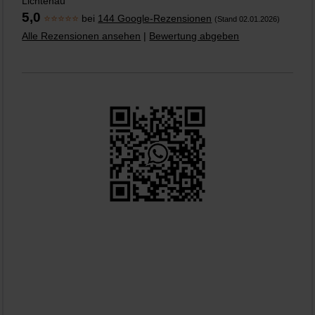
Lichtenau
5,0
⭐⭐⭐⭐⭐
bei
144 Google-Rezensionen
(Stand 02.01.2026)
Alle Rezensionen ansehen
|
Bewertung abgeben