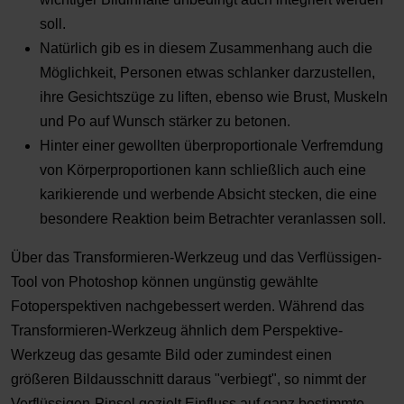
soll.
Natürlich gib es in diesem Zusammenhang auch die
Möglichkeit, Personen etwas schlanker darzustellen,
ihre Gesichtszüge zu liften, ebenso wie Brust, Muskeln
und Po auf Wunsch stärker zu betonen.
Hinter einer gewollten überproportionale Verfremdung
von Körperproportionen kann schließlich auch eine
karikierende und werbende Absicht stecken, die eine
besondere Reaktion beim Betrachter veranlassen soll.
Über das Transformieren-Werkzeug und das Verflüssigen-
Tool von Photoshop können ungünstig gewählte
Fotoperspektiven nachgebessert werden. Während das
Transformieren-Werkzeug ähnlich dem Perspektive-
Werkzeug das gesamte Bild oder zumindest einen
größeren Bildausschnitt daraus "verbiegt", so nimmt der
Verflüssigen-Pinsel gezielt Einfluss auf ganz bestimmte