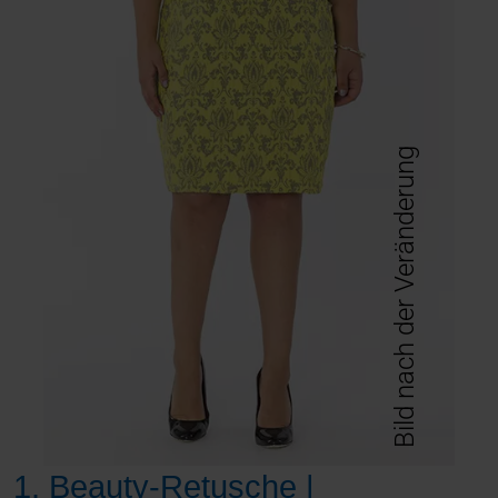
Bild nach der Veränderung
1. Beauty-Retusche |