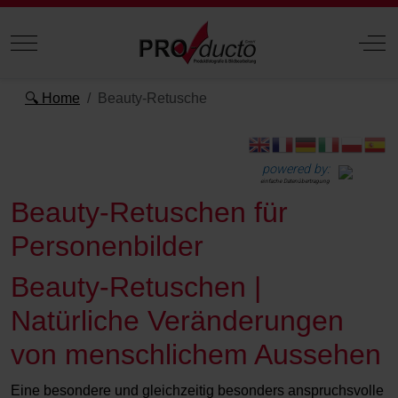
Mobile Menu Toggle
Off
🔍 Home
Beauty-Retusche
powered by:
einfache Datenübertragung
Beauty-Retuschen für
Personenbilder
Beauty-Retuschen |
Natürliche Veränderungen
von menschlichem Aussehen
Eine besondere und gleichzeitig besonders anspruchsvolle