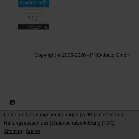
Copyright © 2006-2026 - PRO-ducto GmbH
RSS 2.0
Liefer- und Zahlungsbedingungen
|
AGB
|
Impressum
|
Haftungsausschluss
|
Datenschutzerklärung
|
FAQ
|
Sitemap
|
Suche