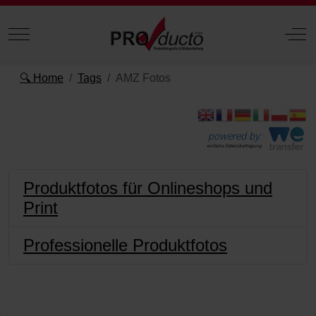
Mobile Menu Toggle
Off
🔍 Home
Tags
AMZ Fotos
powered by:
einfache Datenübertragung
Produktfotos für Onlineshops und
Print
Professionelle Produktfotos