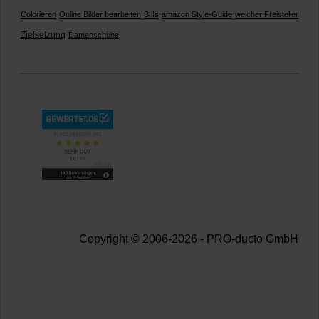
Colorieren
Online Bilder bearbeiten
BHs
amazon Style-Guide
weicher Freisteller
Zielsetzung
Damenschuhe
Copyright © 2006-2026 - PRO-ducto GmbH