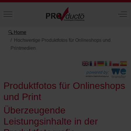
Mobile Menu Toggle
Off
🔍 Home
Hochwertige Produktfotos für Onlineshops und
Printmedien
powered by:
einfache Datenübertragung
Produktfotos für Onlineshops
und Print
Überzeugende
Leistungsinhalte in der