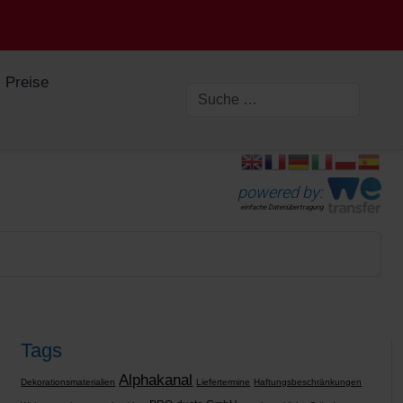
Preise
powered by:
einfache Datenübertragung
Tags
Alphakanal
Dekorationsmaterialien
Liefertermine
Haftungsbeschränkungen