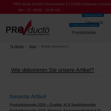
PRO-ducto GmbH | Sommerleite 3 | 91586 Lichtenau | Germ
Mo. - Fr. 08:00 - 18:00 Uhr
Leistungsinhalte
Übersicht
> 8000 Arbeitsbeispiele
Produktbilder
🔍 Home
Tags
Artikel dekorieren
Wie dekorieren Sie unsere Artikel?
Neueste Artikel
Produktfotografie 2026 – Qualität, KI & Studiofotografie
Produktfotografie 2025: Mockups, Farbverbindlichkeit & KI