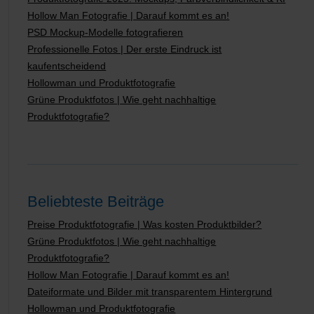
Hollow Man Fotografie | Darauf kommt es an!
PSD Mockup-Modelle fotografieren
Professionelle Fotos | Der erste Eindruck ist
kaufentscheidend
Hollowman und Produktfotografie
Grüne Produktfotos | Wie geht nachhaltige
Produktfotografie?
Beliebteste Beiträge
Preise Produktfotografie | Was kosten Produktbilder?
Grüne Produktfotos | Wie geht nachhaltige
Produktfotografie?
Hollow Man Fotografie | Darauf kommt es an!
Dateiformate und Bilder mit transparentem Hintergrund
Hollowman und Produktfotografie