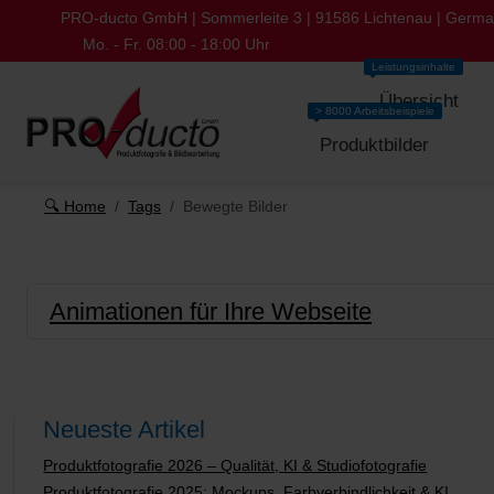
PRO-ducto GmbH | Sommerleite 3 | 91586 Lichtenau | Germ
Mo. - Fr. 08:00 - 18:00 Uhr
Leistungsinhalte
Übersicht
> 8000 Arbeitsbeispiele
Produktbilder
🔍 Home
Tags
Bewegte Bilder
Animationen für Ihre Webseite
Neueste Artikel
Produktfotografie 2026 – Qualität, KI & Studiofotografie
Produktfotografie 2025: Mockups, Farbverbindlichkeit & KI