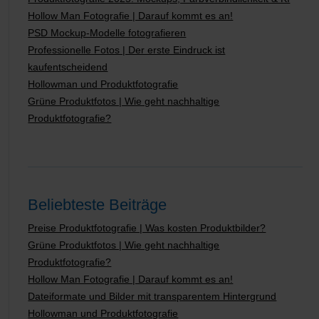
Hollow Man Fotografie | Darauf kommt es an!
PSD Mockup-Modelle fotografieren
Professionelle Fotos | Der erste Eindruck ist
kaufentscheidend
Hollowman und Produktfotografie
Grüne Produktfotos | Wie geht nachhaltige
Produktfotografie?
Beliebteste Beiträge
Preise Produktfotografie | Was kosten Produktbilder?
Grüne Produktfotos | Wie geht nachhaltige
Produktfotografie?
Hollow Man Fotografie | Darauf kommt es an!
Dateiformate und Bilder mit transparentem Hintergrund
Hollowman und Produktfotografie