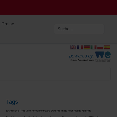
Preise
powered by:
einfache Datenübertragung
Tags
technische Produkte
komprimierbare Datenformate
technische Gründe