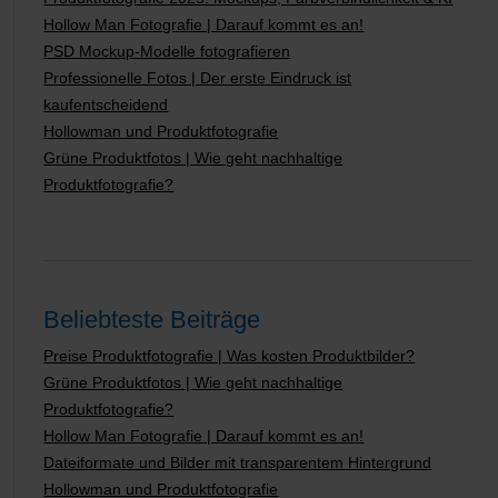
Hollow Man Fotografie | Darauf kommt es an!
PSD Mockup-Modelle fotografieren
Professionelle Fotos | Der erste Eindruck ist
kaufentscheidend
Hollowman und Produktfotografie
Grüne Produktfotos | Wie geht nachhaltige
Produktfotografie?
Beliebteste Beiträge
Preise Produktfotografie | Was kosten Produktbilder?
Grüne Produktfotos | Wie geht nachhaltige
Produktfotografie?
Hollow Man Fotografie | Darauf kommt es an!
Dateiformate und Bilder mit transparentem Hintergrund
Hollowman und Produktfotografie