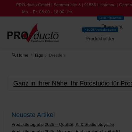
PRO-ducto GmbH | Sommerleite 3 | 91586 Lichtenau | Germ
Mo. - Fr. 08:00 - 18:00 Uhr
Leistungsinhalte
Übersicht
> 8000 Arbeitsbeispiele
Produktbilder
🔍 Home
Tags
Dresden
Ganz in Ihrer Nähe: Ihr Fotostudio für Pro
Neueste Artikel
Produktfotografie 2026 – Qualität, KI & Studiofotografie
Produktfotografie 2025: Mockups, Farbverbindlichkeit & KI