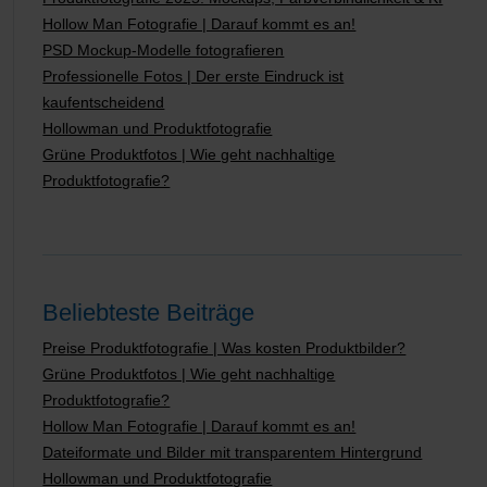
Hollow Man Fotografie | Darauf kommt es an!
PSD Mockup-Modelle fotografieren
Professionelle Fotos | Der erste Eindruck ist
kaufentscheidend
Hollowman und Produktfotografie
Grüne Produktfotos | Wie geht nachhaltige
Produktfotografie?
Beliebteste Beiträge
Preise Produktfotografie | Was kosten Produktbilder?
Grüne Produktfotos | Wie geht nachhaltige
Produktfotografie?
Hollow Man Fotografie | Darauf kommt es an!
Dateiformate und Bilder mit transparentem Hintergrund
Hollowman und Produktfotografie