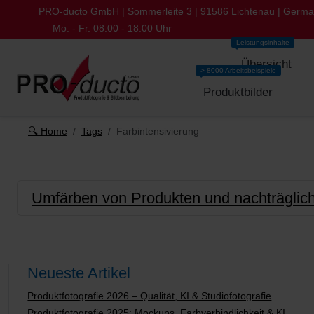
PRO-ducto GmbH | Sommerleite 3 | 91586 Lichtenau | Germ
Mo. - Fr. 08:00 - 18:00 Uhr
Leistungsinhalte
Übersicht
> 8000 Arbeitsbeispiele
Produktbilder
🔍 Home
Tags
Farbintensivierung
Umfärben von Produkten und nachträglic
Neueste Artikel
Produktfotografie 2026 – Qualität, KI & Studiofotografie
Produktfotografie 2025: Mockups, Farbverbindlichkeit & KI