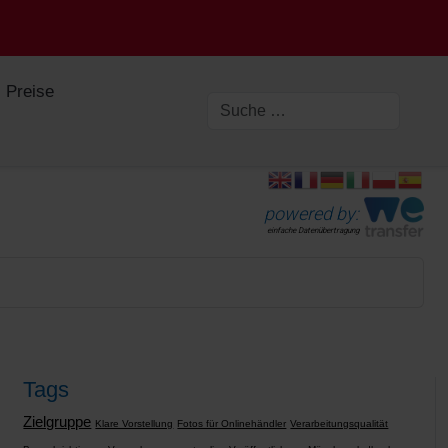
Preise
powered by:
einfache Datenübertragung
Tags
Zielgruppe
Klare Vorstellung
Fotos für Onlinehändler
Verarbeitungsqualität