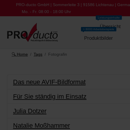
PRO-ducto GmbH | Sommerleite 3 | 91586 Lichtenau | Germ
Mo. - Fr. 08:00 - 18:00 Uhr
Leistungsinhalte
Übersicht
> 8000 Arbeitsbeispiele
Produktbilder
🔍 Home
Tags
Fotografin
Das neue AVIF-Bildformat
Für Sie ständig im Einsatz
Julia Dotzer
Natalie Moßhammer