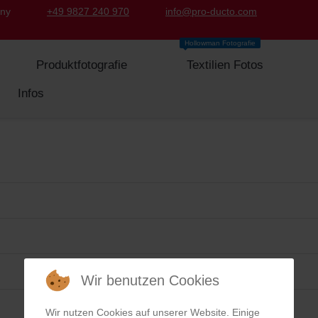
any
+49 9827 240 970
info@pro-ducto.com
Hollowman Fotografie
Produktfotografie
Textilien Fotos
Infos
Wir benutzen Cookies
Wir nutzen Cookies auf unserer Website. Einige