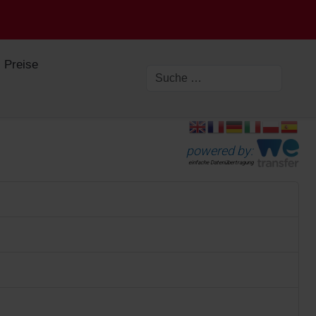
Preise
powered by:
einfache Datenübertragung