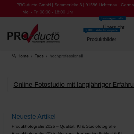
PRO-ducto GmbH | Sommerleite 3 | 91586 Lichtenau | Germ
Mo. - Fr. 08:00 - 18:00 Uhr
Leistungsinhalte
Übersicht
> 8000 Arbeitsbeispiele
Produktbilder
🔍 Home
Tags
hochprofessionell
Online-Fotostudio mit langjähriger Erfahr
Neueste Artikel
Produktfotografie 2026 – Qualität, KI & Studiofotografie
Produktfotografie 2025: Mockups, Farbverbindlichkeit & KI