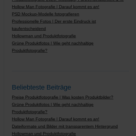
Hollow Man Fotografie | Darauf kommt es an!
PSD Mockup-Modelle fotografieren
Professionelle Fotos | Der erste Eindruck ist
kaufentscheidend
Hollowman und Produktfotografie
Grüne Produktfotos | Wie geht nachhaltige
Produktfotografie?
Beliebteste Beiträge
Preise Produktfotografie | Was kosten Produktbilder?
Grüne Produktfotos | Wie geht nachhaltige
Produktfotografie?
Hollow Man Fotografie | Darauf kommt es an!
Dateiformate und Bilder mit transparentem Hintergrund
Hollowman und Produktfotografie