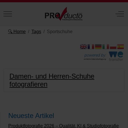
Mobile Menu Toggle
Off
🔍 Home
Tags
Sportschuhe
powered by:
einfache Datenübertragung
Damen- und Herren-Schuhe
fotografieren
Neueste Artikel
Produktfotografie 2026 – Qualität, KI & Studiofotografie