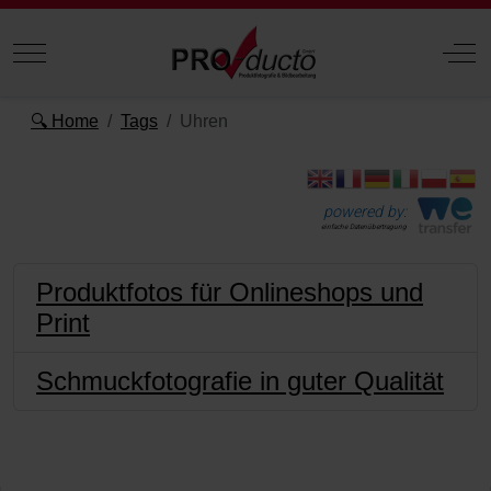
Mobile Menu Toggle
Off
🔍 Home
Tags
Uhren
powered by:
einfache Datenübertragung
Produktfotos für Onlineshops und
Print
Schmuckfotografie in guter Qualität