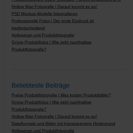
Hollow Man Fotografie | Darauf kommt es an!
PSD Mockup-Modelle fotografieren
Professionelle Fotos | Der erste Eindruck ist
kaufentscheidend
Hollowman und Produktfotografie
Grüne Produktfotos | Wie geht nachhaltige
Produktfotografie?
Beliebteste Beiträge
Preise Produktfotografie | Was kosten Produktbilder?
Grüne Produktfotos | Wie geht nachhaltige
Produktfotografie?
Hollow Man Fotografie | Darauf kommt es an!
Dateiformate und Bilder mit transparentem Hintergrund
Hollowman und Produktfotografie