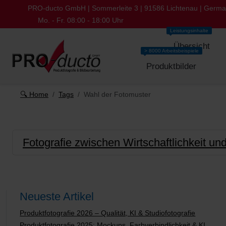
PRO-ducto GmbH | Sommerleite 3 | 91586 Lichtenau | Germ
Mo. - Fr. 08:00 - 18:00 Uhr
Leistungsinhalte
Übersicht
> 8000 Arbeitsbeispiele
Produktbilder
🔍 Home
Tags
Wahl der Fotomuster
Fotografie zwischen Wirtschaftlichkeit un
Neueste Artikel
Produktfotografie 2026 – Qualität, KI & Studiofotografie
Produktfotografie 2025: Mockups, Farbverbindlichkeit & KI