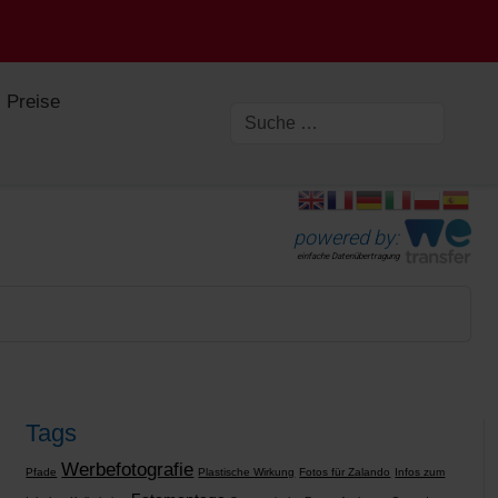
Preise
powered by:
einfache Datenübertragung
Tags
Werbefotografie
Pfade
Plastische Wirkung
Fotos für Zalando
Infos zum