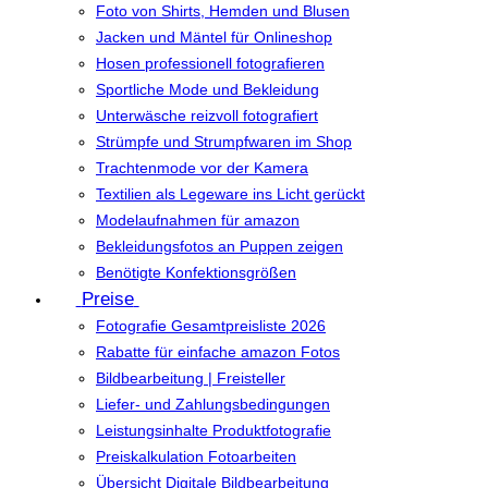
Foto von Shirts, Hemden und Blusen
Jacken und Mäntel für Onlineshop
Hosen professionell fotografieren
Sportliche Mode und Bekleidung
Unterwäsche reizvoll fotografiert
Strümpfe und Strumpfwaren im Shop
Trachtenmode vor der Kamera
Textilien als Legeware ins Licht gerückt
Modelaufnahmen für amazon
Bekleidungsfotos an Puppen zeigen
Benötigte Konfektionsgrößen
Preise
Fotografie Gesamtpreisliste 2026
Rabatte für einfache amazon Fotos
Bildbearbeitung | Freisteller
Liefer- und Zahlungsbedingungen
Leistungsinhalte Produktfotografie
Preiskalkulation Fotoarbeiten
Übersicht Digitale Bildbearbeitung