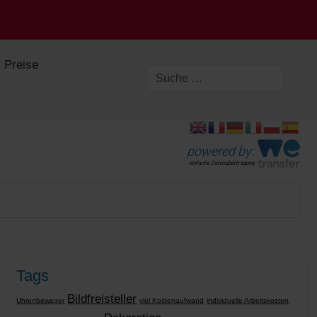
Preise
powered by:
einfache Datenübertragung
Tags
Bildfreisteller
Uhrenbeweger
viel Kostenaufwand
individuelle Arbeitskosten