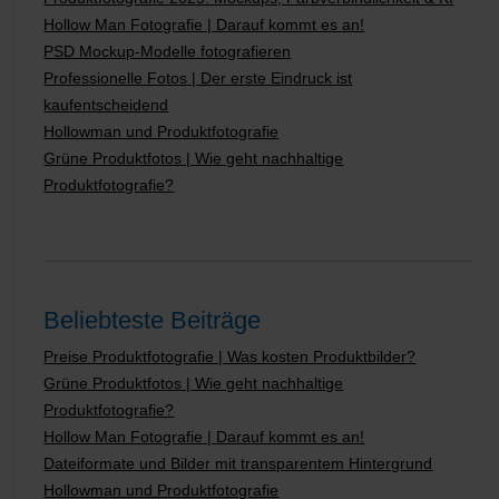
Hollow Man Fotografie | Darauf kommt es an!
PSD Mockup-Modelle fotografieren
Professionelle Fotos | Der erste Eindruck ist
kaufentscheidend
Hollowman und Produktfotografie
Grüne Produktfotos | Wie geht nachhaltige
Produktfotografie?
Beliebteste Beiträge
Preise Produktfotografie | Was kosten Produktbilder?
Grüne Produktfotos | Wie geht nachhaltige
Produktfotografie?
Hollow Man Fotografie | Darauf kommt es an!
Dateiformate und Bilder mit transparentem Hintergrund
Hollowman und Produktfotografie