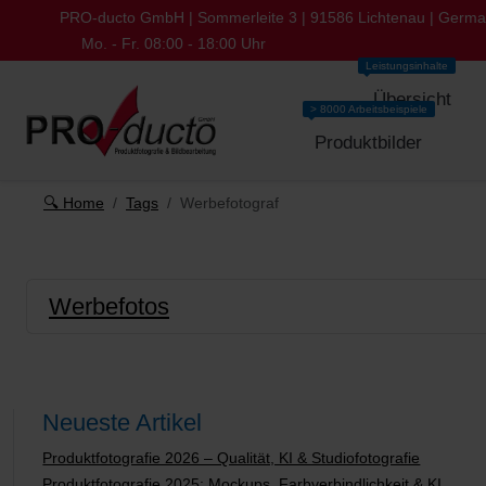
PRO-ducto GmbH | Sommerleite 3 | 91586 Lichtenau | Germ
Mo. - Fr. 08:00 - 18:00 Uhr
Leistungsinhalte
Übersicht
> 8000 Arbeitsbeispiele
Produktbilder
🔍 Home
Tags
Werbefotograf
Werbefotos
Neueste Artikel
Produktfotografie 2026 – Qualität, KI & Studiofotografie
Produktfotografie 2025: Mockups, Farbverbindlichkeit & KI