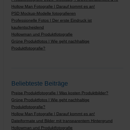
Hollow Man Fotografie | Darauf kommt es an!
PSD Mockup-Modelle fotografieren
Professionelle Fotos | Der erste Eindruck ist
kaufentscheidend
Hollowman und Produktfotografie
Grüne Produktfotos | Wie geht nachhaltige
Produktfotografie?
Beliebteste Beiträge
Preise Produktfotografie | Was kosten Produktbilder?
Grüne Produktfotos | Wie geht nachhaltige
Produktfotografie?
Hollow Man Fotografie | Darauf kommt es an!
Dateiformate und Bilder mit transparentem Hintergrund
Hollowman und Produktfotografie