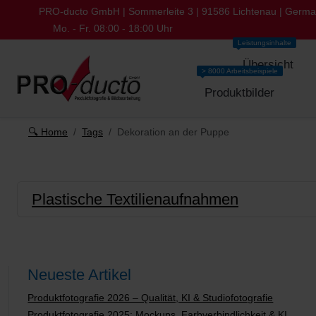
PRO-ducto GmbH | Sommerleite 3 | 91586 Lichtenau | Germ
Mo. - Fr. 08:00 - 18:00 Uhr
Leistungsinhalte
Übersicht
> 8000 Arbeitsbeispiele
Produktbilder
🔍 Home
Tags
Dekoration an der Puppe
Plastische Textilienaufnahmen
Neueste Artikel
Produktfotografie 2026 – Qualität, KI & Studiofotografie
Produktfotografie 2025: Mockups, Farbverbindlichkeit & KI