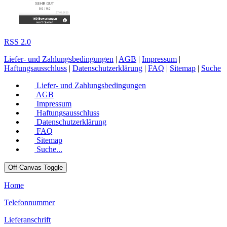
RSS 2.0
Liefer- und Zahlungsbedingungen
|
AGB
|
Impressum
|
Haftungsausschluss
|
Datenschutzerklärung
|
FAQ
|
Sitemap
|
Suche
Liefer- und Zahlungsbedingungen
AGB
Impressum
Haftungsausschluss
Datenschutzerklärung
FAQ
Sitemap
Suche...
Off-Canvas Toggle
Home
Telefonnummer
Lieferanschrift