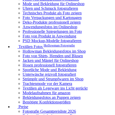
Mode und Bekleidung für Onlineshop
Uhren und Schmuck fotografieren
Technisches Produkt als Foto zeigen
Foto Verpackungen und Kartonagen
Deko-Produkte professionell zeigen
Anwendungsfotos im Onlineshop
Professionelle Spiegelungen im Foto
Foto von Produkt in Anwendung
PSD Mockup-Modelle fotografieren
Hollowman Fotografie
Textilien Fotos
Hollowman Bekleidungsfotos im Shop
Foto von Shirts, Hemden und Blusen
Jacken und Mäntel für Onlineshop
Hosen professionell fotografieren
Sportliche Mode und Bekleidung
Unterwäsche reizvoll fotografiert
Strümpfe und Strumpfwaren im Shop
Trachtenmode vor der Kamera
Textilien als Legeware ins Licht gerückt
Modelaufnahmen für amazon
Bekleidungsfotos an Puppen zeigen
Benötigte Konfektionsgrößen
Preise
Fotografie Gesamtpreisliste 2026