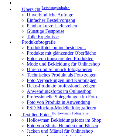
Leistungsinhalte
Übersicht
Unverbindliche Anfrage
Einfacher Bestellvorgang
Planbar kurze Lieferzeiten
Günstige Festpreise
Tolle Ergebnisse
Produktfotografie
Produktfotos online bestellen...
Produkte mit glänzender Oberfläche
Fotos von transparenten Produkten
Mode und Bekleidung für Onlineshop
Uhren und Schmuck fotografieren
Technisches Produkt als Foto zeigen
Foto Verpackungen und Kartonagen
Deko-Produkte professionell zeigen
Anwendungsfotos im Onlineshop
Professionelle Spiegelungen im Foto
Foto von Produkt in Anwendung
PSD Mockup-Modelle fotografieren
Hollowman Fotografie
Textilien Fotos
Hollowman Bekleidungsfotos im Shop
Foto von Shirts, Hemden und Blusen
Jacken und Mäntel für Onlineshop