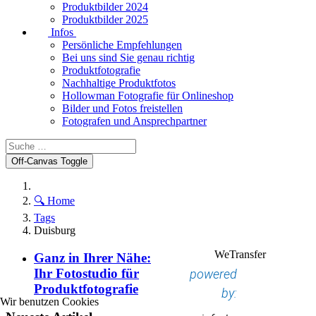
Produktbilder 2024
Produktbilder 2025
Infos
Persönliche Empfehlungen
Bei uns sind Sie genau richtig
Produktfotografie
Nachhaltige Produktfotos
Hollowman Fotografie für Onlineshop
Bilder und Fotos freistellen
Fotografen und Ansprechpartner
Off-Canvas Toggle
🔍 Home
Tags
Duisburg
WeTransfer
Ganz in Ihrer Nähe:
Ihr Fotostudio für
powered
Produktfotografie
by:
Wir benutzen Cookies