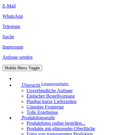
E-Mail
WhatsApp
Telegram
Suche
Impressum
Anfrage senden
Mobile Menu Toggle
Leistungsinhalte
Übersicht
Unverbindliche Anfrage
Einfacher Bestellvorgang
Planbar kurze Lieferzeiten
Günstige Festpreise
Tolle Ergebnisse
Produktfotografie
Produktfotos online bestellen...
Produkte mit glänzender Oberfläche
Fotos von transparenten Produkten