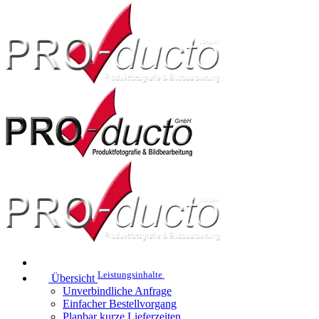
Leistungsinhalte
Übersicht
Unverbindliche Anfrage
Einfacher Bestellvorgang
Planbar kurze Lieferzeiten