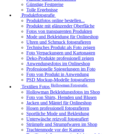
Günstige Festpreise
Tolle Ergebnisse
Produktfotografie
Produktfotos online bestellen...
Produkte mit glänzender Oberfläche
Fotos von transparenten Produkten
Mode und Bekleidung für Onlineshop
Uhren und Schmuck fotografieren
Technisches Produkt als Foto zeigen
Foto Verpackungen und Kartonagen
Deko-Produkte professionell zeigen
Anwendungsfotos im Onlineshop
Professionelle Spiegelungen im Foto
Foto von Produkt in Anwendung
PSD Mockup-Modelle fotografieren
Hollowman Fotografie
Textilien Fotos
Hollowman Bekleidungsfotos im Shop
Foto von Shirts, Hemden und Blusen
Jacken und Mäntel für Onlineshop
Hosen professionell fotografieren
Sportliche Mode und Bekleidung
Unterwäsche reizvoll fotografiert
Strümpfe und Strumpfwaren im Shop
Trachtenmode vor der Kamera