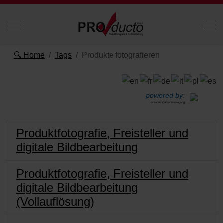
Mobile Menu Toggle
Off
🔍 Home
Tags
Produkte fotografieren
powered by:
einfache Datenübertragung
Produktfotografie, Freisteller und
digitale Bildbearbeitung
Produktfotografie, Freisteller und
digitale Bildbearbeitung
(Vollauflösung)