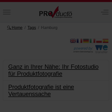
Mobile Menu Toggle
Off
🔍 Home
Tags
Hamburg
powered by:
einfache Datenübertragung
Ganz in Ihrer Nähe: Ihr Fotostudio
für Produktfotografie
Produktfotografie ist eine
Vertauenssache