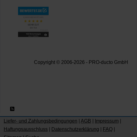
Copyright © 2006-2026 - PRO-ducto GmbH
RSS 2.0
Liefer- und Zahlungsbedingungen
|
AGB
|
Impressum
|
Haftungsausschluss
|
Datenschutzerklärung
|
FAQ
|