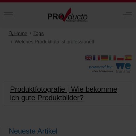
Mobile Menu Toggle
Off
🔍 Home
Tags
Welches Produktfoto ist professionell
powered by:
einfache Datenübertragung
Produktfotografie | Wie bekomme
ich gute Produktbilder?
Neueste Artikel